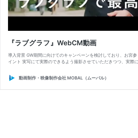
『ラブグラフ』WebCM動画
導入背景 GW期間に向けてのキャンペーンを検討しており、お宮
イント 実写にて実際のできるよう撮影させていただきつつ、実際に
動画制作・映像制作会社 MOBAL（ムーバル）