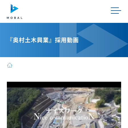
『奥村土木興業』採用動画