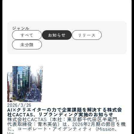
ジャンル
すべて
お知らせ
リリース
未分類
2026/3/26
AI×クリエイターの力で企業課題を解決する株式会
社CACTAS、リブランディング実施のお知らせ
株式会社CACTAS（本社：東京都千代田区半蔵門、
代表取締役：青木英佑）は、2026年2月期の節目を機
に、コーポレート・アイデンティティ（Mission、
Vis...