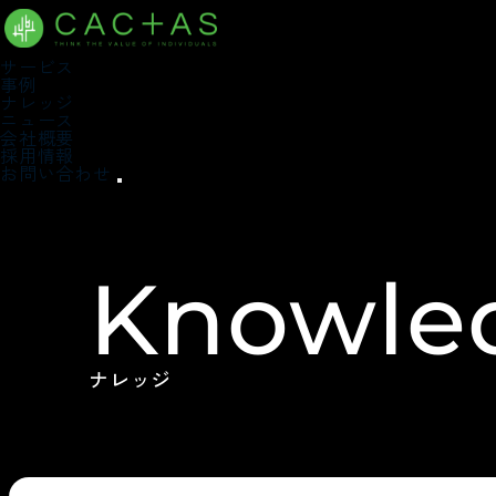
サービス
事例
ナレッジ
ニュース
会社概要
採用情報
お問い合わせ
Knowle
ナレッジ