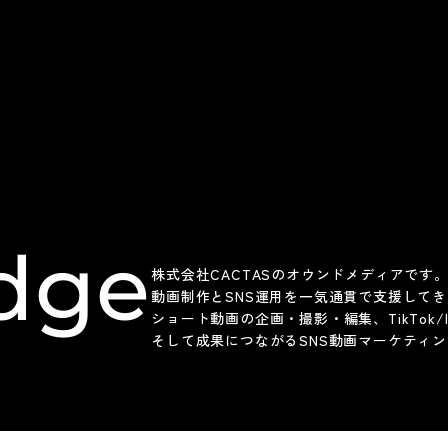
dge
株式会社CACTASのオウンドメディアです
動画制作とSNS運用を一気通貫で支援して
ショート動画の企画・撮影・編集、TikTok/In
そして成果につながるSNS動画マーケティ