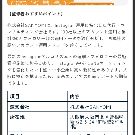
【監修者おすすめポイント】
株式会社SAKIYOMIは、Instagram運用に特化した代行・コ
ンサルティング会社です。100社以上のアカウント運用と累
計350万フォロワー超の運用データを独自分析し、再現性の
高いアカウント運用メソッドを確立しています。
最新のInstagramアルゴリズムへの理解とフォロワーの最短
獲得施策に強みがあり、Instagram中心にSNSマーケティン
グを強化したい中堅・中小企業に高い親和性があります。大
阪に拠点を構えるため、関西エリアでの対面サポートも期待
できます。
項目
内容
運営会社
株式会社SAKIYOMI
所在地
大阪府大阪市北区曾根崎
新地2-6-24 MF桜橋2ビル
7階