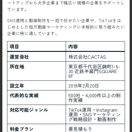
ートアップから大手企業まで幅広い規模の企業をサポートし
ています。
SNS運用と動画制作を一括で任せたい企業や、TikTokをは
じめとした短尺動画マーケティングに本格的に取り組みたい
企業に特に適しています。
項目
内容
運営会社
株式会社CACTAS
所在地
東京都千代田区麹町1-6-
30 近鉄半蔵門SQUARE
6F
設立年
2018年2月20日
代表的な実績
500社・4,000件以上の制
作実績
対応可能ジャンル
TikTok運用・Instagram
運用・SNSマーケティン
グ戦略設計・動画制作
料金プラン
要見積もり