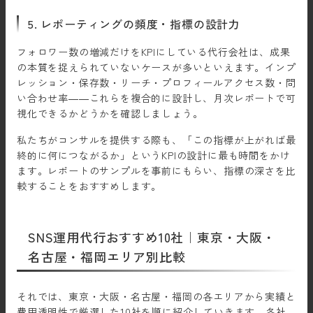
5. レポーティングの頻度・指標の設計力
フォロワー数の増減だけをKPIにしている代行会社は、成果
の本質を捉えられていないケースが多いといえます。インプ
レッション・保存数・リーチ・プロフィールアクセス数・問
い合わせ率——これらを複合的に設計し、月次レポートで可
視化できるかどうかを確認しましょう。
私たちがコンサルを提供する際も、「この指標が上がれば最
終的に何につながるか」というKPIの設計に最も時間をかけ
ます。レポートのサンプルを事前にもらい、指標の深さを比
較することをおすすめします。
SNS運用代行おすすめ10社｜東京・大阪・
名古屋・福岡エリア別比較
それでは、東京・大阪・名古屋・福岡の各エリアから実績と
費用透明性で厳選した10社を順に紹介していきます。各社