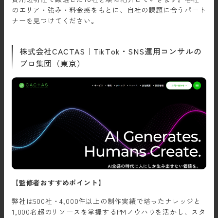
のエリア・強み・料金感をもとに、自社の課題に合うパート
ナーを見つけてください。
株式会社CACTAS｜TikTok・SNS運用コンサルの
プロ集団（東京）
【監修者おすすめポイント】
弊社は500社・4,000件以上の制作実績で培ったナレッジと
1,000名超のリソースを掌握するPMノウハウを活かし、スタ