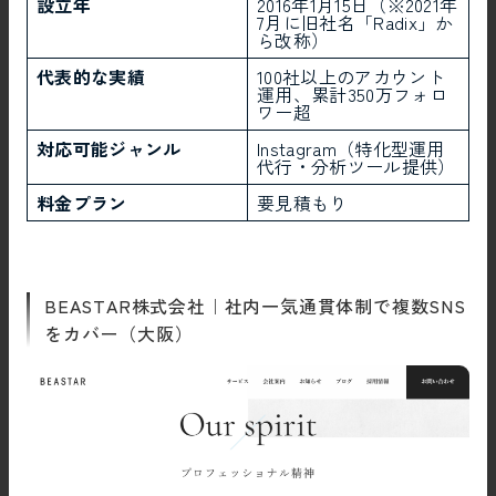
設立年
2016年1月15日（※2021年
7月に旧社名「Radix」か
ら改称）
代表的な実績
100社以上のアカウント
運用、累計350万フォロ
ワー超
対応可能ジャンル
Instagram（特化型運用
代行・分析ツール提供）
料金プラン
要見積もり
BEASTAR株式会社｜社内一気通貫体制で複数SNS
をカバー（大阪）