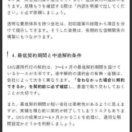
ります。見積もりを確認する際は「内訳を明細で出してくだ
さい」と必ず依頼しましょう。
透明な費用体系を持つ会社は、初回提案の段階から項目を分
けて提示してきます。そうした姿勢は、長期的な信頼関係の
構築にもつながります。
4. 最低契約期間と中途解約条件
SNS運用代行の契約は、3〜6ヶ月の最低契約期間を設けて
いるケースが大半です。途中解約の違約金の有無・金額は、
会社によって大きく異なります。
「合わなかった場合に解約
できるか」を契約前に必ず確認
し、書面で取り交わしておく
ことが大切です。
また、最低契約期間が短い会社は柔軟性があるように見えま
すが、実績を積む前に契約が終了してしまうリスクもありま
す。SNSの成果は3〜6ヶ月かかることを前提に、適切な期
間設定かどうかを判断しましょう。