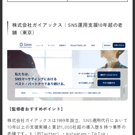
株式会社ガイアックス｜SNS運用支援10年超の老
舗（東京）
【監修者おすすめポイント】
株式会社ガイアックスは1999年設立、SNS運用代行において
10年以上の支援実績と累計1,000社超の導入歴を持つ業界の
老舗です。X（旧Twitter）・Instagram・TikTok・