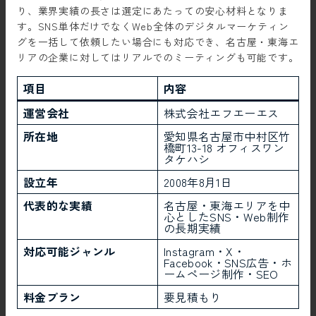
り、業界実績の長さは選定にあたっての安心材料となりま
す。SNS単体だけでなくWeb全体のデジタルマーケティン
グを一括して依頼したい場合にも対応でき、名古屋・東海エ
リアの企業に対してはリアルでのミーティングも可能です。
項目
内容
運営会社
株式会社エフエーエス
所在地
愛知県名古屋市中村区竹
橋町13-18 オフィスワン
タケハシ
設立年
2008年8月1日
代表的な実績
名古屋・東海エリアを中
心としたSNS・Web制作
の長期実績
対応可能ジャンル
Instagram・X・
Facebook・SNS広告・ホ
ームページ制作・SEO
料金プラン
要見積もり