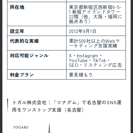
所在地
東京都新宿区西新宿6-5-
1 新宿アイランドタワー
22階（他、大阪・福岡に
拠点あり）
設立年
2012年9月1日
代表的な実績
累計500社以上のWebマ
ーケティング支援実績
対応可能ジャンル
X・Instagram・
YouTube・TikTok・
SEO・リスティング広告
料金プラン
要見積もり
トガル株式会社｜「ツナグム」で名古屋のSNS運
用をワンストップ支援（名古屋）