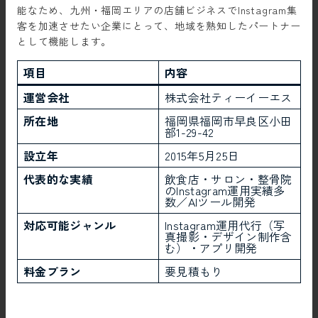
能なため、九州・福岡エリアの店舗ビジネスでInstagram集
客を加速させたい企業にとって、地域を熟知したパートナー
として機能します。
項目
内容
運営会社
株式会社ティーイーエス
所在地
福岡県福岡市早良区小田
部1-29-42
設立年
2015年5月25日
代表的な実績
飲食店・サロン・整骨院
のInstagram運用実績多
数／AIツール開発
対応可能ジャンル
Instagram運用代行（写
真撮影・デザイン制作含
む）・アプリ開発
料金プラン
要見積もり