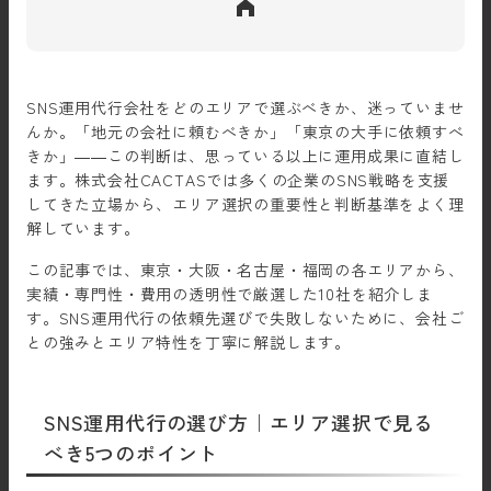
SNS運用代行会社をどのエリアで選ぶべきか、迷っていませ
んか。「地元の会社に頼むべきか」「東京の大手に依頼すべ
きか」——この判断は、思っている以上に運用成果に直結し
ます。株式会社CACTASでは多くの企業のSNS戦略を支援
してきた立場から、エリア選択の重要性と判断基準をよく理
解しています。
この記事では、東京・大阪・名古屋・福岡の各エリアから、
実績・専門性・費用の透明性で厳選した10社を紹介しま
す。SNS運用代行の依頼先選びで失敗しないために、会社ご
との強みとエリア特性を丁寧に解説します。
SNS運用代行の選び方｜エリア選択で見る
べき5つのポイント