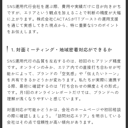
SNS運用代行会社を選ぶ際、費用や実績だけに目が向きがち
ですが、エリアという観点を加えることで判断の精度が大幅
に上がります。株式会社CACTASがTTブーストの運用支援
を通じて実感してきた視点から、特に重要な5つのポイント
をお伝えします。
1. 対面ミーティング・地域密着対応ができるか
SNS運用代行の品質を左右するのは、初回のヒアリング精度
です。オンラインのみか、エリア内での直接打ち合わせが可
能かによって、ブランドの「空気感」や「伝えたいトーン」
を共有できるかどうかが変わります。私たちが実際に連携す
る際、最初に確認するのは「打ち合わせの頻度とその形式」
です。月1回のオンラインレポートだけでは、ブランドへの
理解が浅くなりやすいと感じています。
対面対応が可能かどうかは、会社のホームページや初回相談
の際に確認しましょう。「訪問対応エリア」を明示している
会社はその点で信頼性が高い傾向があります。