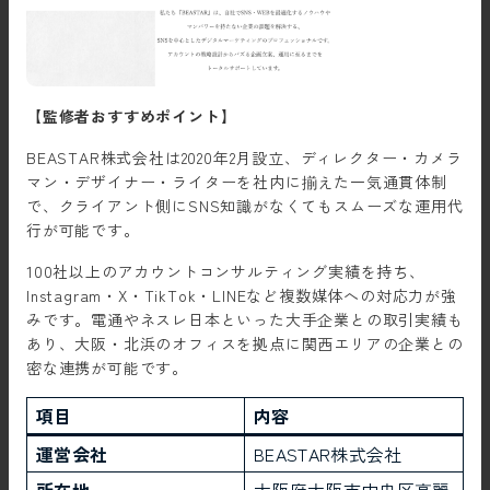
【監修者おすすめポイント】
BEASTAR株式会社は2020年2月設立、ディレクター・カメラ
マン・デザイナー・ライターを社内に揃えた一気通貫体制
で、クライアント側にSNS知識がなくてもスムーズな運用代
行が可能です。
100社以上のアカウントコンサルティング実績を持ち、
Instagram・X・TikTok・LINEなど複数媒体への対応力が強
みです。電通やネスレ日本といった大手企業との取引実績も
あり、大阪・北浜のオフィスを拠点に関西エリアの企業との
密な連携が可能です。
項目
内容
運営会社
BEASTAR株式会社
所在地
大阪府大阪市中央区高麗