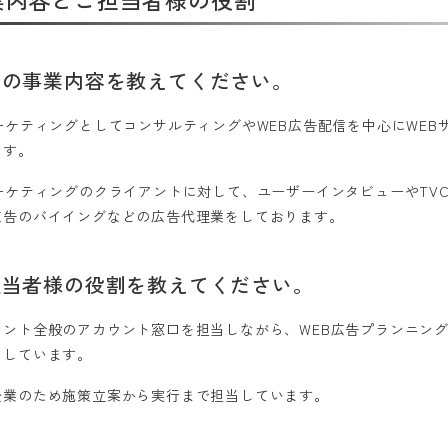
社の事業内容を教えてください。
マーケティングとしてコンサルティングやWEB広告配信を中心にWE
ます。
マーケティングのクライアントに対して、ユーザーインタビューやTV
広告のバイイングなどの広告代理業をしております。
担当者様の役割を教えてください。
アント全般のアカウント窓口を担当しながら、WEB広告プランニン
当しています。
企業のため施策立案から実行まで担当しています。