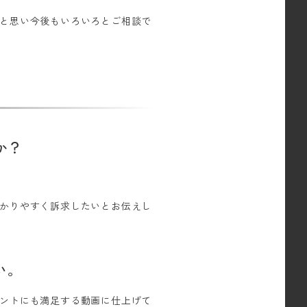
と思い今後もいろいろとご相談で
か？
かりやすく訴求したいとお伝えし
い。
ントにも満足する動画に仕上げて