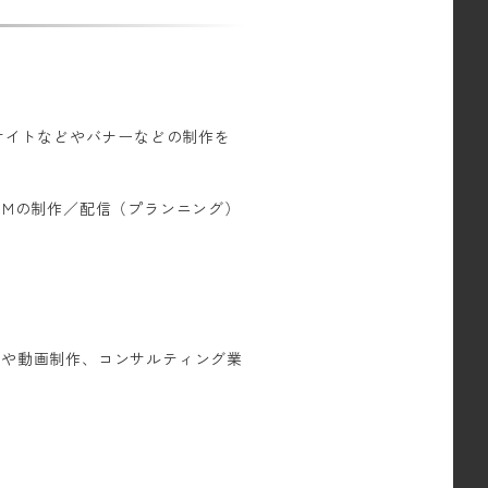
Bサイトなどやバナーなどの制作を
CMの制作／配信（プランニング）
グや動画制作、コンサルティング業