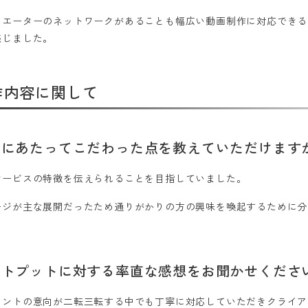
リエーターのネットワークがあることも幅広い動画制作に対応できる
感じました。
作内容に関して
作にあたってこだわった点を教えていただけます
サービスの特徴を伝えられることを目指していました。
ージが主な展開だったため通りがかりの方の興味を喚起するために分
。
ウトプットに対する率直な感想をお聞かせくださ
アントの意向が二転三転する中でも丁寧に対応していただきクライア