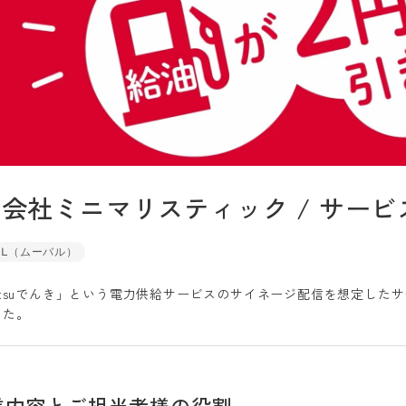
会社ミニマリスティック / サー
AL（ムーバル）
mitsuでんき」という電力供給サービスのサイネージ配信を想定し
した。
業内容とご担当者様の役割