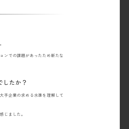
。
。
ョンでの課題があったため新たな
でしたか？
大手企業の求める水準を理解して
感じました。