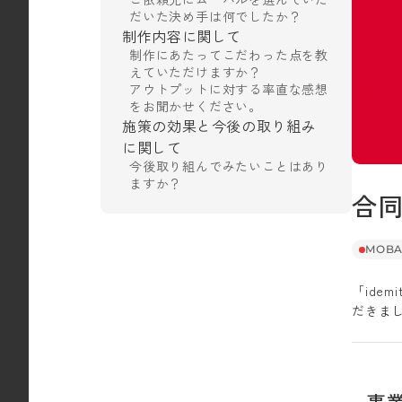
だいた決め手は何でしたか？
制作内容に関して
制作にあたってこだわった点を教
えていただけますか？
アウトプットに対する率直な感想
をお聞かせください。
施策の効果と今後の取り組み
に関して
今後取り組んでみたいことはあり
ますか？
合同
MOB
「ide
だきま
事