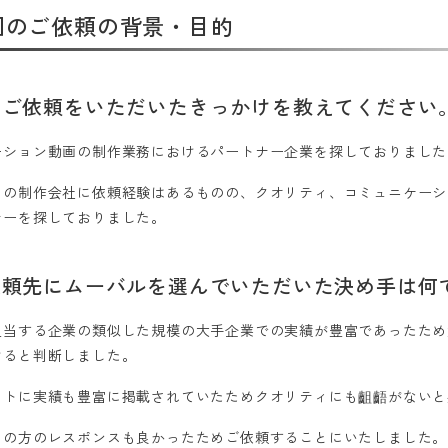
回のご依頼の背景・目的
回ご依頼をいただいたきっかけを教えてください
ーション動画の制作業務におけるパートナー企業を探しておりました
別の制作会社に依頼経験はあるものの、クオリティ、コミュニケーシ
ナーを探しておりました。
依頼先にムーバルを選んでいただいた決め手は何
担当する企業の類似した規模の大手企業での実績が豊富であったため
けると判断しました。
イトに実績も豊富に掲載されていたためクオリティにも齟齬がないと
当の方のレスポンスも良かったためご依頼することにいたしました。